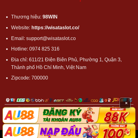
Thương hiệu:
98WIN
Website:
https://wisataslot.co/
Email:
support@wisataslot.co
Hotline: 0974 825 316
Địa chỉ: 611/21 Điện Biên Phủ, Phường 1, Quận 3,
Thành phố Hồ Chí Minh, Việt Nam
Zipcode: 700000
×
Copyright 2026 ©
98win