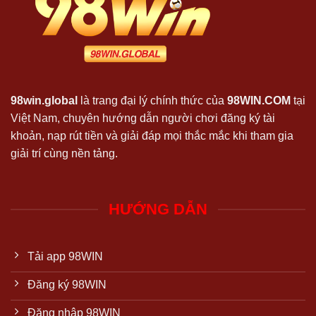
98win.global
là trang đại lý chính thức của
98WIN.COM
tại
Việt Nam, chuyên hướng dẫn người chơi đăng ký tài
khoản, nạp rút tiền và giải đáp mọi thắc mắc khi tham gia
giải trí cùng nền tảng.
HƯỚNG DẪN
Tải app 98WIN
Đăng ký 98WIN
Đăng nhập 98WIN