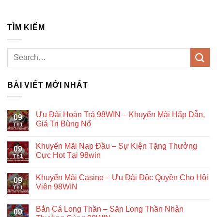
TÌM KIẾM
BÀI VIẾT MỚI NHẤT
Ưu Đãi Hoàn Trả 98WIN – Khuyến Mãi Hấp Dẫn,
09
Giá Trị Bùng Nổ
Th1
Khuyến Mãi Nạp Đầu – Sự Kiện Tặng Thưởng
09
Cực Hot Tại 98win
Th1
Khuyến Mãi Casino – Ưu Đãi Độc Quyền Cho Hội
09
Viên 98WIN
Th1
Bắn Cá Long Thần – Săn Long Thần Nhận
09