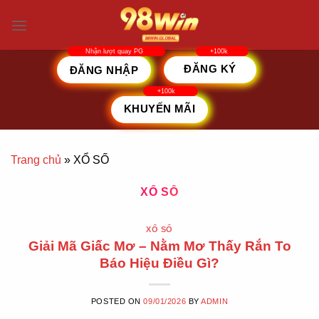
Skip
to
content
ĐĂNG KÝ
ĐĂNG NHẬP
KHUYẾN MÃI
Trang chủ
»
XỔ SỐ
XỔ SỐ
XỔ SỐ
Giải Mã Giấc Mơ – Nằm Mơ Thấy Rắn To
Báo Hiệu Điều Gì?
POSTED ON
09/01/2026
BY
ADMIN