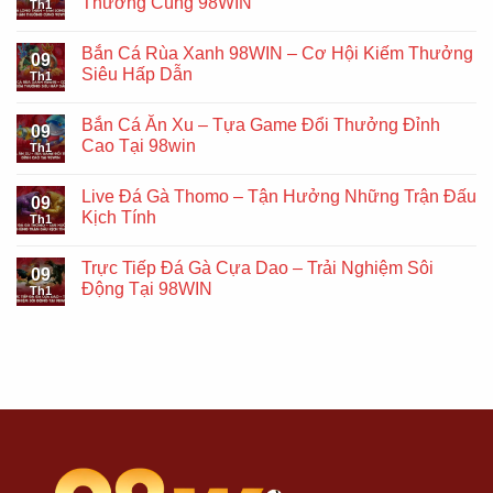
Thưởng Cùng 98WIN
Th1
Bắn Cá Rùa Xanh 98WIN – Cơ Hội Kiếm Thưởng
09
Siêu Hấp Dẫn
Th1
Bắn Cá Ăn Xu – Tựa Game Đổi Thưởng Đỉnh
09
Cao Tại 98win
Th1
Live Đá Gà Thomo – Tận Hưởng Những Trận Đấu
09
Kịch Tính
Th1
Trực Tiếp Đá Gà Cựa Dao – Trải Nghiệm Sôi
09
Động Tại 98WIN
Th1