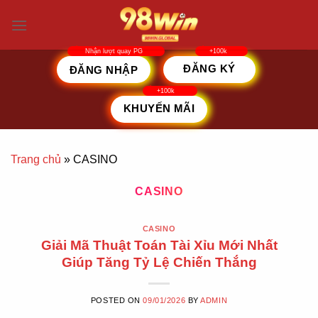
Skip
to
content
ĐĂNG KÝ
ĐĂNG NHẬP
KHUYẾN MÃI
Trang chủ
»
CASINO
CASINO
CASINO
Giải Mã Thuật Toán Tài Xỉu Mới Nhất
Giúp Tăng Tỷ Lệ Chiến Thắng
POSTED ON
09/01/2026
BY
ADMIN