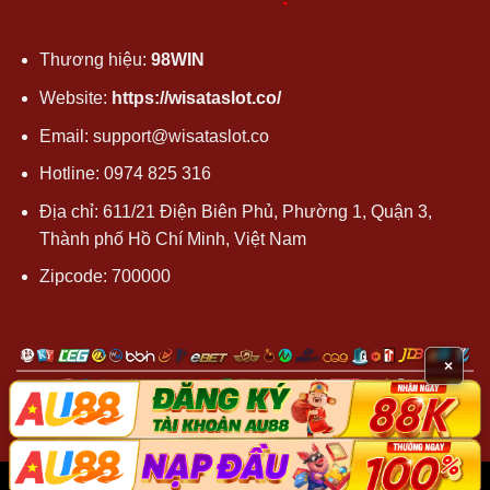
Thương hiệu:
98WIN
Website:
https://wisataslot.co/
Email:
support@wisataslot.co
Hotline: 0974 825 316
Địa chỉ: 611/21 Điện Biên Phủ, Phường 1, Quận 3,
Thành phố Hồ Chí Minh, Việt Nam
Zipcode: 700000
×
Copyright 2026 ©
98win