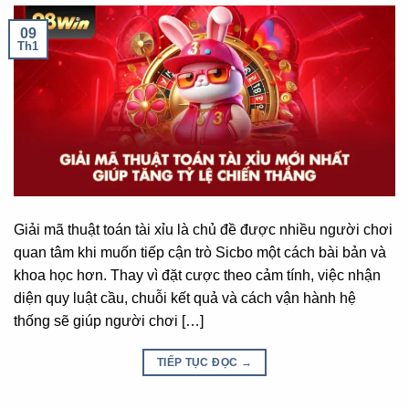
09
Th1
Giải mã thuật toán tài xỉu là chủ đề được nhiều người chơi
quan tâm khi muốn tiếp cận trò Sicbo một cách bài bản và
khoa học hơn. Thay vì đặt cược theo cảm tính, việc nhận
diện quy luật cầu, chuỗi kết quả và cách vận hành hệ
thống sẽ giúp người chơi […]
TIẾP TỤC ĐỌC
→