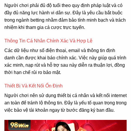
Người chơi phải đủ độ tuổi theo quy định pháp luật và có
đầy đủ năng lực hành vi dân sự. Đây là yêu cầu bắt buộc
trong ngành betting nhằm đảm bảo tính minh bạch và trách
nhiệm khi tham gia cá cược trực tuyến.
Thông Tin Cá Nhân Chính Xác Và Hợp Lệ
Các dữ liệu như số điện thoại, email và thông tin định
danh cần được khai báo chính xác. Việc này giúp quá trình
xác minh, nạp rút và hỗ trợ sau này diễn ra thuận lợi, đồng
thời hạn chế rủi ro bảo mật.
Thiết Bị Và Kết Nối Ổn Định
Người chơi nên sử dụng thiết bị cá nhân và kết nối internet
an toàn để tránh lộ thông tin. Đây là yếu tố quan trọng trong
việc bảo vệ tài khoản ngay từ bước đăng ký ban đầu.