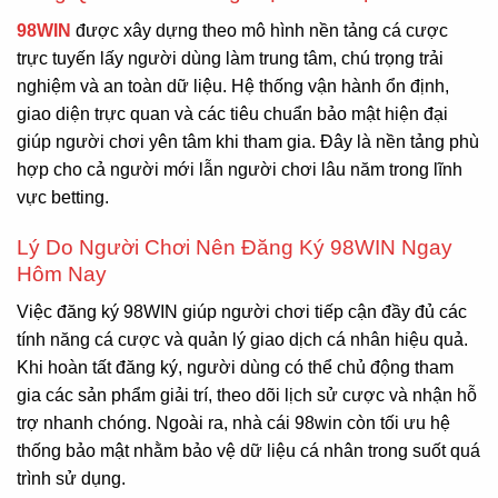
98WIN
được xây dựng theo mô hình nền tảng cá cược
trực tuyến lấy người dùng làm trung tâm, chú trọng trải
nghiệm và an toàn dữ liệu. Hệ thống vận hành ổn định,
giao diện trực quan và các tiêu chuẩn bảo mật hiện đại
giúp người chơi yên tâm khi tham gia. Đây là nền tảng phù
hợp cho cả người mới lẫn người chơi lâu năm trong lĩnh
vực betting.
Lý Do Người Chơi Nên Đăng Ký 98WIN Ngay
Hôm Nay
Việc đăng ký 98WIN giúp người chơi tiếp cận đầy đủ các
tính năng cá cược và quản lý giao dịch cá nhân hiệu quả.
Khi hoàn tất đăng ký, người dùng có thể chủ động tham
gia các sản phẩm giải trí, theo dõi lịch sử cược và nhận hỗ
trợ nhanh chóng. Ngoài ra, nhà cái 98win còn tối ưu hệ
thống bảo mật nhằm bảo vệ dữ liệu cá nhân trong suốt quá
trình sử dụng.