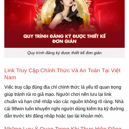
Quy trình đăng ký được thiết kế đơn giản
Link Truy Cập Chính Thức Và An Toàn Tại Việt
Nam
Việc truy cập đúng địa chỉ chính thức là yếu tố quan trọng
giúp tránh rủi ro giả mạo. Người chơi nên lưu lại link
chuẩn và hạn chế nhấp vào các nguồn không rõ ràng. Nhà
cái 98win luôn khuyến nghị người dùng kiểm tra kỹ đường
dẫn trước khi đăng nhập hoặc tạo tài khoản mới.
Những Lưu Ý Quan Trọng Khi Thực Hiện Đăng