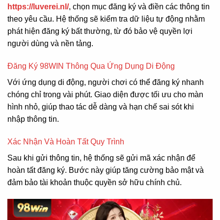
https://luverei.nl/
, chọn mục đăng ký và điền các thông tin
theo yêu cầu. Hệ thống sẽ kiểm tra dữ liệu tự động nhằm
phát hiện đăng ký bất thường, từ đó bảo vệ quyền lợi
người dùng và nền tảng.
Đăng Ký 98WIN Thông Qua Ứng Dụng Di Động
Với ứng dụng di động, người chơi có thể đăng ký nhanh
chóng chỉ trong vài phút. Giao diện được tối ưu cho màn
hình nhỏ, giúp thao tác dễ dàng và hạn chế sai sót khi
nhập thông tin.
Xác Nhận Và Hoàn Tất Quy Trình
Sau khi gửi thông tin, hệ thống sẽ gửi mã xác nhận để
hoàn tất đăng ký. Bước này giúp tăng cường bảo mật và
đảm bảo tài khoản thuộc quyền sở hữu chính chủ.